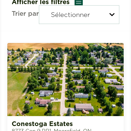
Afficher les filtres
Trier par
Conestoga Estates
8773 Con 9 RR1, Moorefield, ON