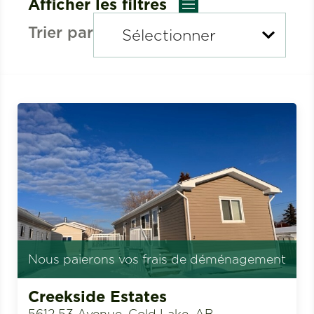
Afficher les filtres
Trier par
Nous paierons vos frais de déménagement
Creekside Estates
5612 53 Avenue, Cold Lake, AB