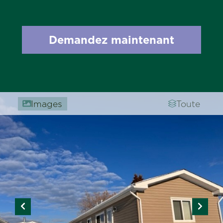
Demandez maintenant
Images
Toute