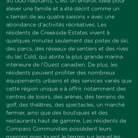
30 000 habitants. C’est un endroit idéal pour
élever une famille et a été décrit comme un
« terrain de jeu quatre saisons » avec une
abondance d’activités récréatives. Les
résidents de Creekside Estates vivent à
quelques minutes seulement des pistes de ski,
des parcs, des réseaux de sentiers et des rives
du lac Cold, qui abrite la plus grande marina
intérieure de l’Ouest canadien. De plus, les
résidents peuvent profiter des nombreux
équipements urbains et des services variés que
cette région unique a à offrir, notamment des
centres de loisirs, des arènes, des terrains de
golf, des théâtres, des spectacles, un marché
fermier, ainsi que des boutiques et des
restaurants haut de gamme. Les résidents de
Compass Communities possèdent leurs
maisons mais louent le terrain sur lequel les