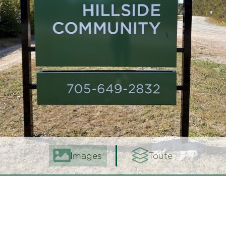
Images
Toute