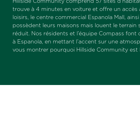
Hillside Community comprend 57 sites d’habitatio
trouve à 4 minutes en voiture et offre un accè
loisirs, le centre commercial Espanola Mall, a
possèdent leurs maisons mais louent le terrain 
réduit. Nos résidents et l’équipe Compass fon
à Espanola, en mettant l’accent sur une atmosp
vous montrer pourquoi Hillside Community est l