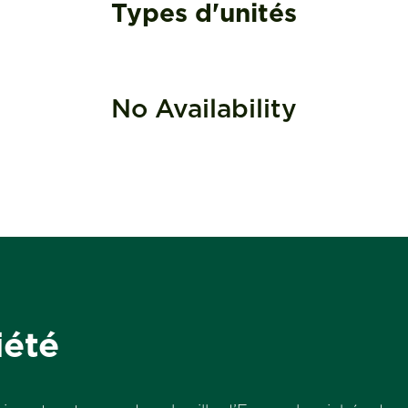
Types d'unités
No Availability
iété