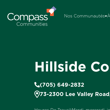
Nos Communautés
À
Hillside 
(705) 649-2832
73-2300 Lee Valley Road
Heures De Travail:
Mardi, mercredi, j