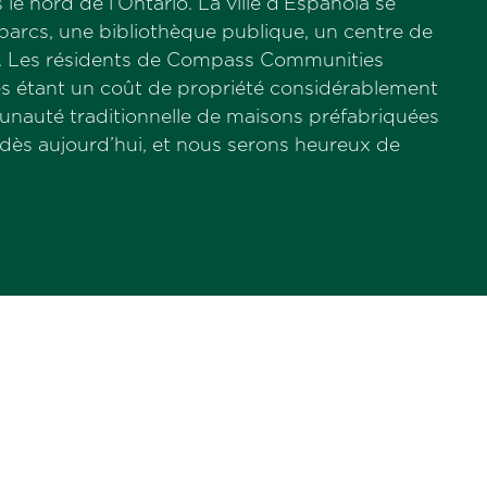
le nord de l’Ontario. La ville d’Espanola se
parcs, une bibliothèque publique, un centre de
ces. Les résidents de Compass Communities
ges étant un coût de propriété considérablement
nauté traditionnelle de maisons préfabriquées
dès aujourd’hui, et nous serons heureux de