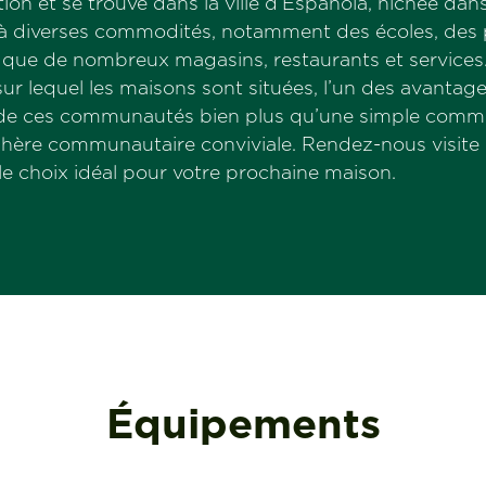
n et se trouve dans la ville d’Espanola, nichée dans 
s à diverses commodités, notamment des écoles, des 
insi que de nombreux magasins, restaurants et servi
sur lequel les maisons sont situées, l’un des avanta
t de ces communautés bien plus qu’une simple commu
hère communautaire conviviale. Rendez-nous visite 
e choix idéal pour votre prochaine maison.
Équipements