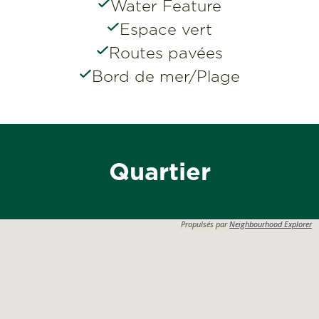
Water Feature
Espace vert
Routes pavées
Bord de mer/Plage
Quartier
Propulsés par
Neighbourhood Explorer